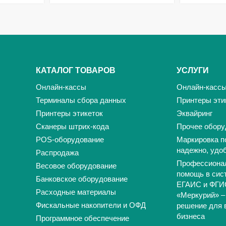
КАТАЛОГ ТОВАРОВ
УСЛУГИ
Онлайн-кассы
Онлайн-касс
Терминалы сбора данных
Принтеры эти
Принтеры этикеток
Эквайринг
Сканеры штрих-кода
Прочее обору
POS-оборудование
Маркировка п
надежно, удо
Распродажа
Профессиона
Весовое оборудование
помощь в сис
Банковское оборудование
ЕГАИС и ФГИ
Расходные материалы
«Меркурий» –
Фискальные накопители и ОФД
решение для 
бизнеса
Программное обеспечение