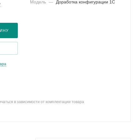
Модель
—
Доработка конфигурации 1С
?
ЗИНУ
вара
ичаться в зависимости от комплектации товара