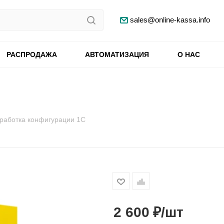
sales@online-kassa.info
РАСПРОДАЖА
АВТОМАТИЗАЦИЯ
О НАС
работка конфигурации 1С
₽
2 600
/шт