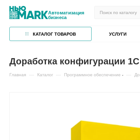
Автоматизация
бизнеса
КАТАЛОГ ТОВАРОВ
УСЛУГИ
Доработка конфигурации 1С
Главная
—
Каталог
—
Программное обеспечение
—
До