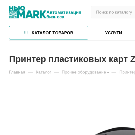
Автоматизация
бизнеса
КАТАЛОГ ТОВАРОВ
УСЛУГИ
Принтер пластиковых карт Ze
Главная
—
Каталог
—
Прочее оборудование
—
Принтер