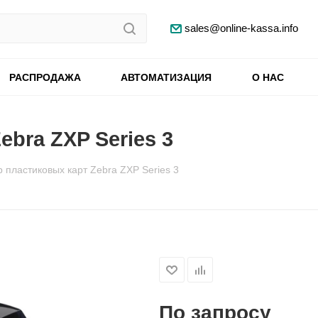
sales@online-kassa.info
РАСПРОДАЖА
АВТОМАТИЗАЦИЯ
О НАС
bra ZXP Series 3
 пластиковых карт Zebra ZXP Series 3
По запросу