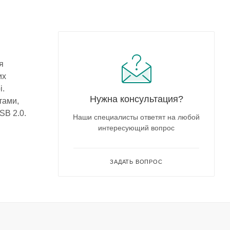
я
их
i.
Нужна консультация?
тами,
SB 2.0.
Наши специалисты ответят на любой
интересующий вопрос
ЗАДАТЬ ВОПРОС