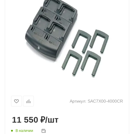
Артикул:
SAC7X00-4000CR
₽
11 550
/шт
В наличии