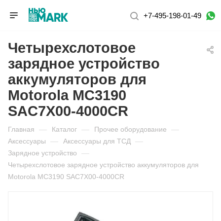
+7-495-198-01-49
Четырехслотовое
зарядное устройство
аккумуляторов для
Motorola MC3190
SAC7X00-4000CR
Главная
—
Каталог
—
Прочее оборудование
—
Аксессуары
—
Аксессуары для ТСД
—
Зарядное устройство
—
Четырехслотовое зарядное устройство аккумуляторов для
Motorola MC3190 SAC7X00-4000CR