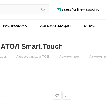
sales@online-kassa.info
РАСПРОДАЖА
АВТОМАТИЗАЦИЯ
О НАС
 АТОЛ Smart.Touch
уары
—
Аксессуары для ТСД
—
Аккумулятор
—
Аккумулят