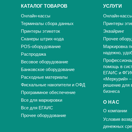
КАТАЛОГ ТОВАРОВ
УСЛУГИ
Онлайн-кассы
Онлайн-касс
Терминалы сбора данных
Принтеры эти
Принтеры этикеток
Эквайринг
Сканеры штрих-кода
Прочее обору
POS-оборудование
Маркировка п
надежно, удо
Распродажа
Профессиона
Весовое оборудование
помощь в сис
Банковское оборудование
ЕГАИС и ФГИ
Расходные материалы
«Меркурий» –
Фискальные накопители и ОФД
решение для 
бизнеса
Программное обеспечение
Все для маркировки
О НАС
Все для ЕГАИС
О компании
Прочее оборудование
Условия возвр
денежных сре