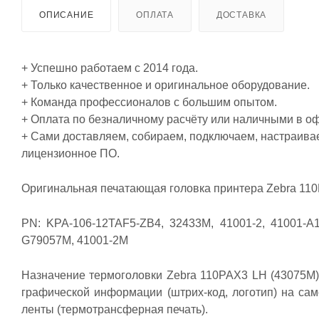
ОПИСАНИЕ
ОПЛАТА
ДОСТАВКА
+ Успешно работаем с 2014 года.
+ Только качественное и оригинальное оборудование.
+ Команда профессионалов с большим опытом.
+ Оплата по безналичному расчёту или наличными в о
+ Сами доставляем, собираем, подключаем, настраива
лицензионное ПО.
Оригинальная печатающая головка принтера Zebra 110P
PN: KPA-106-12TAF5-ZB4, 32433M, 41001-2, 41001-A
G79057M, 41001-2M
Назначение термоголовки Zebra 110PAX3 LH (43075M): п
графической информации (штрих-код, логотип) на са
ленты (термотрансферная печать).