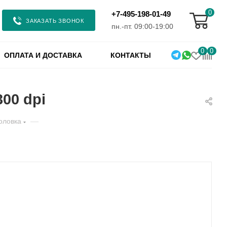
0
+7-495-198-01-49
ЗАКАЗАТЬ ЗВОНОК
пн.-пт. 09:00-19:00
0
0
ОПЛАТА И ДОСТАВКА
КОНТАКТЫ
00 dpi
оловка
—