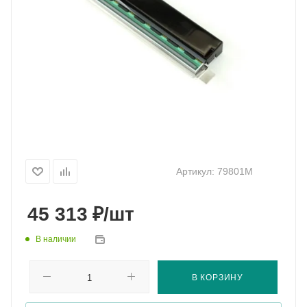
Артикул:
79801M
₽
45 313
/шт
В наличии
В КОРЗИНУ