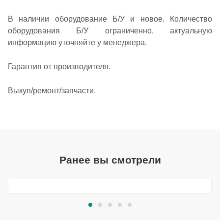
В наличии оборудование Б/У и новое. Количество
оборудования Б/У ограниченно, актуальную
информацию уточняйте у менеджера.
Гарантия от производителя.
Выкуп/ремонт/запчасти.
Ранее вы смотрели