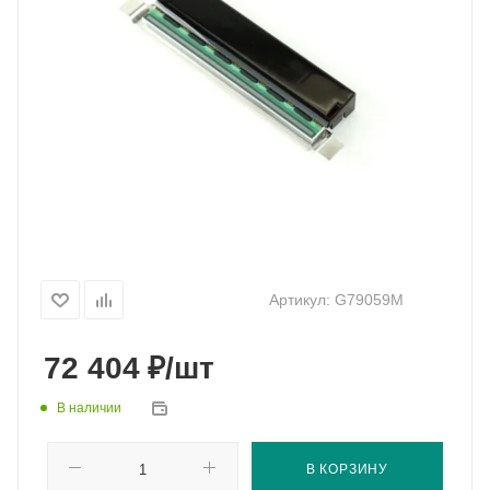
Артикул:
G79059M
₽
72 404
/шт
В наличии
В КОРЗИНУ