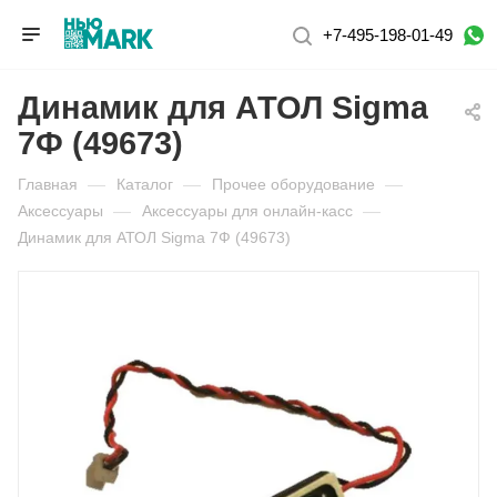
+7-495-198-01-49
Динамик для АТОЛ Sigma
7Ф (49673)
Главная
—
Каталог
—
Прочее оборудование
—
Аксессуары
—
Аксессуары для онлайн-касс
—
Динамик для АТОЛ Sigma 7Ф (49673)