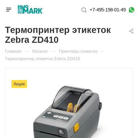
+7-495-198-01-49
Термопринтер этикеток
Zebra ZD410
Главная
—
Каталог
—
Принтеры этикеток
—
Термопринтер этикеток Zebra ZD410
Акция