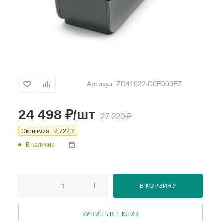
Артикул:
ZD41022-D0E000EZ
₽
24 498
/шт
₽
27 220
₽
Экономия
2 722
В наличии
В КОРЗИНУ
КУПИТЬ В 1 КЛИК