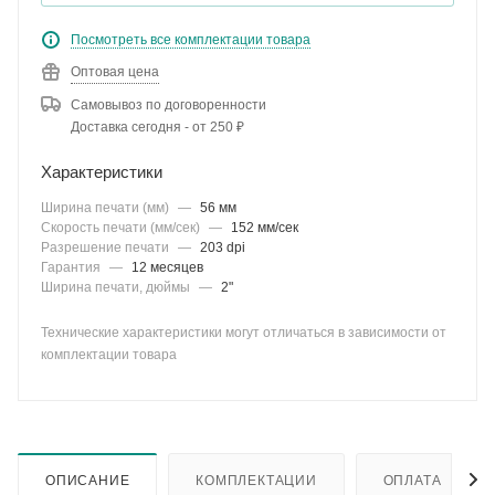
Посмотреть все комплектации товара
Оптовая цена
Самовывоз по договоренности
Доставка сегодня - от 250 ₽
Характеристики
Ширина печати (мм)
—
56 мм
Скорость печати (мм/сек)
—
152 мм/сек
Разрешение печати
—
203 dpi
Гарантия
—
12 месяцев
Ширина печати, дюймы
—
2"
Технические характеристики могут отличаться в зависимости от
комплектации товара
ОПИСАНИЕ
КОМПЛЕКТАЦИИ
ОПЛАТА