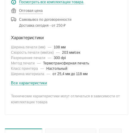
Посмотреть все комплектации товара
Оптовая цена
Самовывоз по договоренности
Доставка сегодня - от 250 ₽
Характеристики
Ширина печати (мм)
—
108 мм
Скорость печати (мм/сек)
—
203 мм/сек
Разрешение печати
—
300 dpi
Метод печати
—
Термотрансферная печать
Класс принтера
—
Настольный
Ширина материала
—
от 25,4 мм до 118 мм
Все характеристики
Технические характеристики могут отличаться в зависимости от
комплектации товара