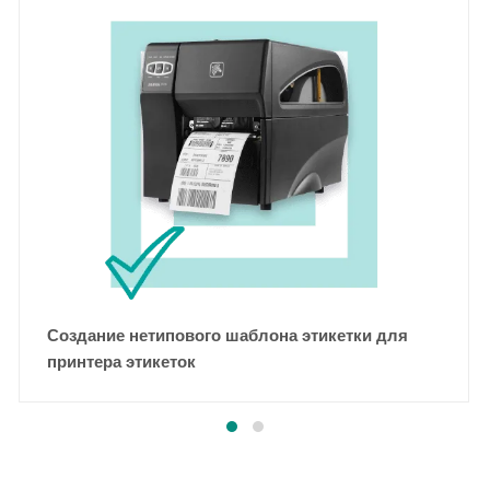
Создание нетипового шаблона этикетки для
принтера этикеток