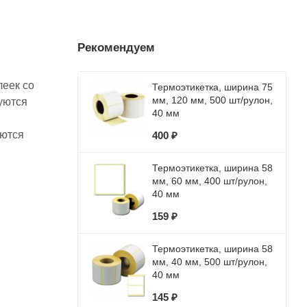
Рекомендуем
леек со
Термоэтикетка, ширина 75
мм, 120 мм, 500 шт/рулон,
уются
40 мм
уются
400 ₽
Термоэтикетка, ширина 58
мм, 60 мм, 400 шт/рулон,
40 мм
159 ₽
Термоэтикетка, ширина 58
мм, 40 мм, 500 шт/рулон,
40 мм
145 ₽