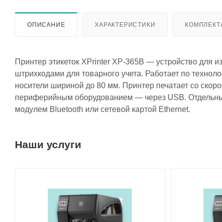
ОПИСАНИЕ
ХАРАКТЕРИСТИКИ
КОМПЛЕКТ
Принтер этикеток XPrinter XP-365B — устройство для и
штрихкодами для товарного учета. Работает по технол
носители шириной до 80 мм. Принтер печатает со скор
периферийным оборудованием — через USB. Отдельные
модулем Bluetooth или сетевой картой Ethernet.
Наши услуги