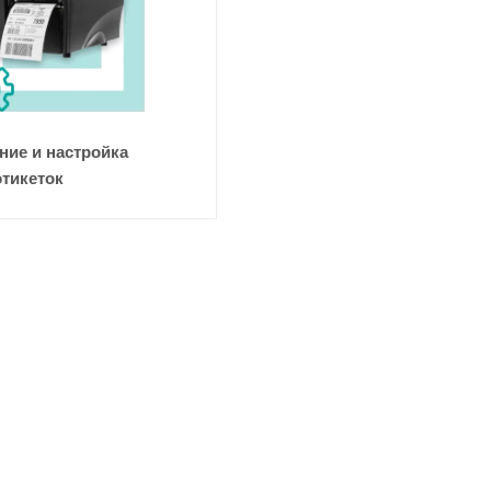
ие и настройка
этикеток