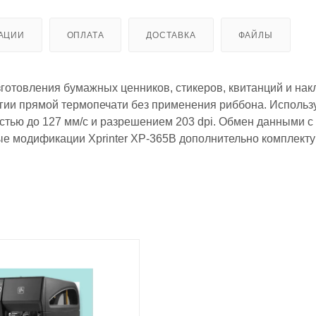
АЦИИ
ОПЛАТА
ДОСТАВКА
ФАЙЛЫ
зготовления бумажных ценников, стикеров, квитанций и нак
огии прямой термопечати без применения риббона. Использ
остью до 127 мм/с и разрешением 203 dpi. Обмен данными с
 модификации Xprinter XP-365B дополнительно комплект