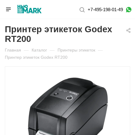
+7-495-198-01-49
Принтер этикеток Godex
RT200
Главная
—
Каталог
—
Принтеры этикеток
—
Принтер этикеток Godex RT200