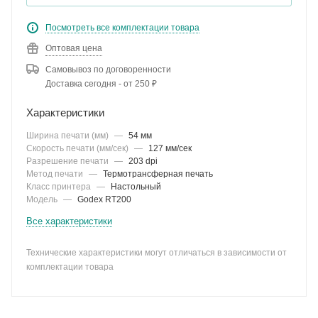
Посмотреть все комплектации товара
Оптовая цена
Самовывоз по договоренности
Доставка сегодня - от 250 ₽
Характеристики
Ширина печати (мм)
—
54 мм
Скорость печати (мм/сек)
—
127 мм/сек
Разрешение печати
—
203 dpi
Метод печати
—
Термотрансферная печать
Класс принтера
—
Настольный
Модель
—
Godex RT200
Все характеристики
Технические характеристики могут отличаться в зависимости от
комплектации товара