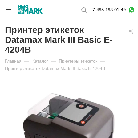
+7-495-198-01-49
Принтер этикеток
Datamax Mark III Basic E-
4204B
Главная
—
Каталог
—
Принтеры этикеток
—
Принтер этикеток Datamax Mark III Basic E-4204B