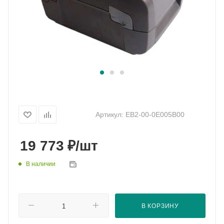
Артикул:
EB2-00-0E005B00
₽
19 773
/шт
В наличии
В КОРЗИНУ