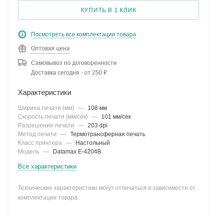
КУПИТЬ В 1 КЛИК
Посмотреть все комплектации товара
Оптовая цена
Самовывоз по договоренности
Доставка сегодня - от 250 ₽
Характеристики
Ширина печати (мм)
—
108 мм
Скорость печати (мм/сек)
—
101 мм/сек
Разрешение печати
—
203 dpi
Метод печати
—
Термотрансферная печать
Класс принтера
—
Настольный
Модель
—
Datamax E-4204B
Все характеристики
Технические характеристики могут отличаться в зависимости от
комплектации товара