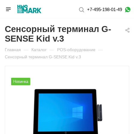
+7-495-198-01-49
Сенсорный терминал G-
SENSE Kid v.3
Главная
—
Каталог
—
POS-оборудование
—
Сенсорный терминал G-SENSE Kid v.3
Новинка