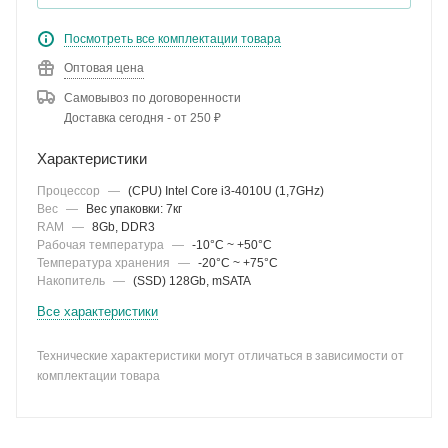
Посмотреть все комплектации товара
Оптовая цена
Самовывоз по договоренности
Доставка сегодня - от 250 ₽
Характеристики
Процессор
—
(CPU) Intel Core i3-4010U (1,7GHz)
Вес
—
Вес упаковки: 7кг
RAM
—
8Gb, DDR3
Рабочая температура
—
-10°C ~ +50°C
Температура хранения
—
-20°C ~ +75°C
Накопитель
—
(SSD) 128Gb, mSATA
Все характеристики
Технические характеристики могут отличаться в зависимости от
комплектации товара