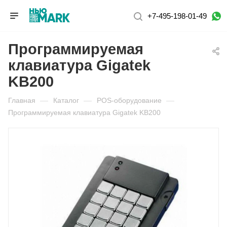
+7-495-198-01-49
Программируемая
клавиатура Gigatek
KB200
Главная
—
Каталог
—
POS-оборудование
—
Программируемая клавиатура Gigatek KB200