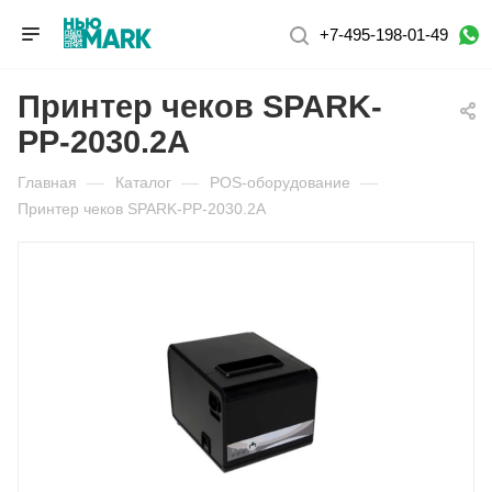
+7-495-198-01-49
Принтер чеков SPARK-
PP-2030.2A
Главная
—
Каталог
—
POS-оборудование
—
Принтер чеков SPARK-PP-2030.2A