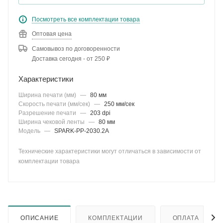
Посмотреть все комплектации товара
Оптовая цена
Самовывоз по договоренности
Доставка сегодня - от 250 ₽
Характеристики
Ширина печати (мм)
—
80 мм
Скорость печати (мм/сек)
—
250 мм/cек
Разрешение печати
—
203 dpi
Ширина чековой ленты
—
80 мм
Модель
—
SPARK-PP-2030.2A
Технические характеристики могут отличаться в зависимости от
комплектации товара
ОПИСАНИЕ
КОМПЛЕКТАЦИИ
ОПЛАТА