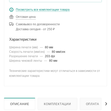
Посмотреть все комплектации товара
Оптовая цена
Самовывоз по договоренности
Доставка сегодня - от 250 ₽
Характеристики
Ширина печати (мм)
—
80 мм
Скорость печати (мм/сек)
—
80 мм/сек
Разрешение печати
—
203 dpi
Ширина чековой ленты
—
80 мм
Технические характеристики могут отличаться в зависимости от
комплектации товара
ОПИСАНИЕ
КОМПЛЕКТАЦИИ
ОПЛАТА