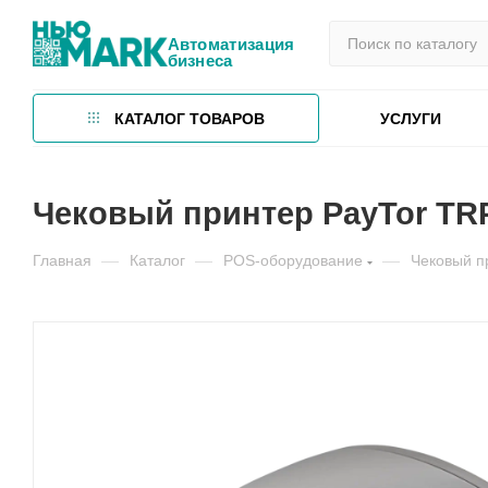
Автоматизация
бизнеса
КАТАЛОГ ТОВАРОВ
УСЛУГИ
Чековый принтер PayTor TR
Главная
—
Каталог
—
POS-оборудование
—
Чековый п