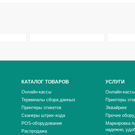
КАТАЛОГ ТОВАРОВ
УСЛУГИ
Онлайн-кассы
Онлайн-касс
Терминалы сбора данных
Принтеры эти
Принтеры этикеток
Эквайринг
Сканеры штрих-кода
Прочее обору
POS-оборудование
Маркировка п
надежно, удо
Распродажа