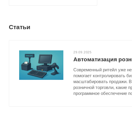
Статьи
29.09.2025
Автоматизация розн
Современный ритейл уже не
помогает контролировать би
масштабировать продажи. В 
розничной торговли, какие 
программное обеспечение по