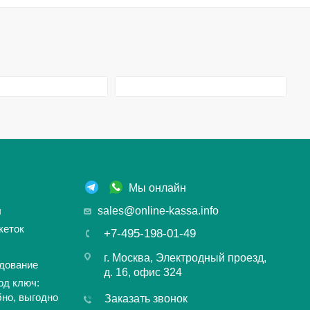
Мы онлайн
ы
sales@online-kassa.info
кеток
+7-495-198-01-49
г. Москва, Электродный проезд,
дование
д. 16, офис 324
од ключ:
бно, выгодно
Заказать звонок