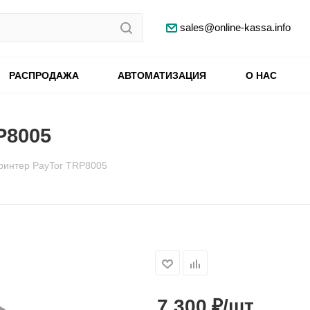
sales@online-kassa.info
РАСПРОДАЖА
АВТОМАТИЗАЦИЯ
О НАС
P8005
ринтер PayTor TRP8005
₽
7 300
/шт