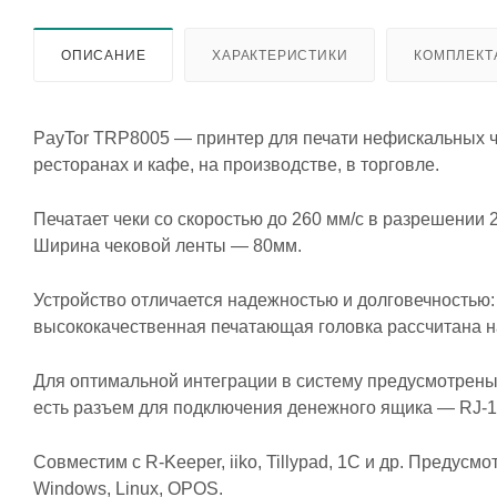
ОПИСАНИЕ
ХАРАКТЕРИСТИКИ
КОМПЛЕКТ
PayTor TRP8005 — принтер для печати нефискальных ч
ресторанах и кафе, на производстве, в торговле.
Печатает чеки со скоростью до 260 мм/с в разрешении 2
Ширина чековой ленты — 80мм.
Устройство отличается надежностью и долговечностью: 
высококачественная печатающая головка рассчитана на
Для оптимальной интеграции в систему предусмотрены 
есть разъем для подключения денежного ящика — RJ-12
Совместим с R-Keeper, iiko, Tillypad, 1C и др. Преду
Windows, Linux, OPOS.