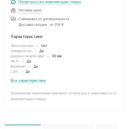
Посмотреть все комплектации товара
Оптовая цена
Самовывоз по договоренности
Доставка сегодня - от 250 ₽
Характеристики
Автоотрезчик
—
Нет
Аккумулятор
—
Да
Ширина печати (мм)
—
80 мм
Wi-Fi
—
Да
Bluetooth
—
Да
LAN
—
Да
Все характеристики
Технические характеристики могут отличаться в зависимости от
комплектации товара