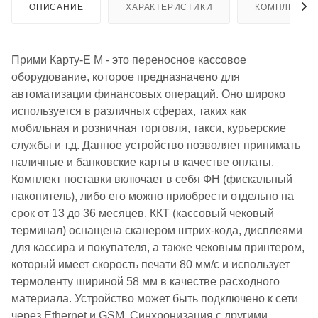
ОПИСАНИЕ
ХАРАКТЕРИСТИКИ
КОМПЛЕКТА
Прими Карту-E М - это переносное кассовое
оборудование, которое предназначено для
автоматизации финансовых операций. Оно широко
используется в различных сферах, таких как
мобильная и розничная торговля, такси, курьерские
службы и т.д. Данное устройство позволяет принимать
наличные и банковские карты в качестве оплаты.
Комплект поставки включает в себя ФН (фискальный
накопитель), либо его можно приобрести отдельно на
срок от 13 до 36 месяцев. ККТ (кассовый чековый
терминал) оснащена сканером штрих-кода, дисплеями
для кассира и покупателя, а также чековым принтером,
который имеет скорость печати 80 мм/с и использует
термоленту шириной 58 мм в качестве расходного
материала. Устройство может быть подключено к сети
через Ethernet и GSM. Синхронизация с другими