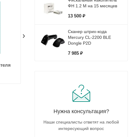
Фискальный накопитель
ФН 1.2 М на 15 месяцев
13 500 ₽
Сканер штрих-кода
Mercury CL-2200 BLE
Dongle P2D
7 985 ₽
ителя
Смена налогообложения в
онлайн-кассе
Нужна консультация?
Наши специалисты ответят на любой
интересующий вопрос