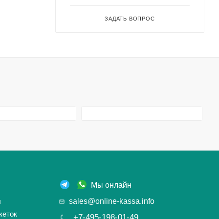
ЗАДАТЬ ВОПРОС
Мы онлайн
ы
sales@online-kassa.info
кеток
+7-495-198-01-49