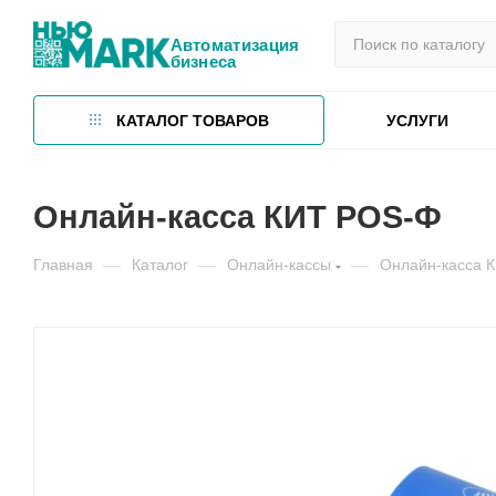
Автоматизация
бизнеса
КАТАЛОГ ТОВАРОВ
УСЛУГИ
Онлайн-касса КИТ POS-Ф
Главная
—
Каталог
—
Онлайн-кассы
—
Онлайн-касса 