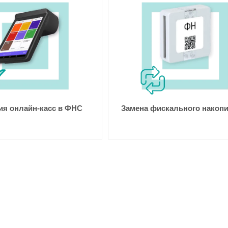
ия онлайн-касс в ФНС
Замена фискального накоп