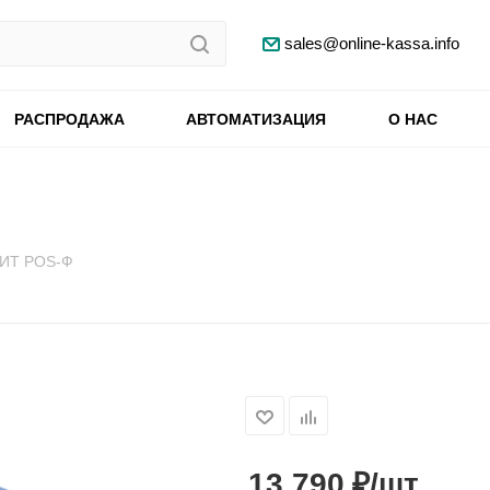
sales@online-kassa.info
РАСПРОДАЖА
АВТОМАТИЗАЦИЯ
О НАС
КИТ POS-Ф
₽
13 790
/шт