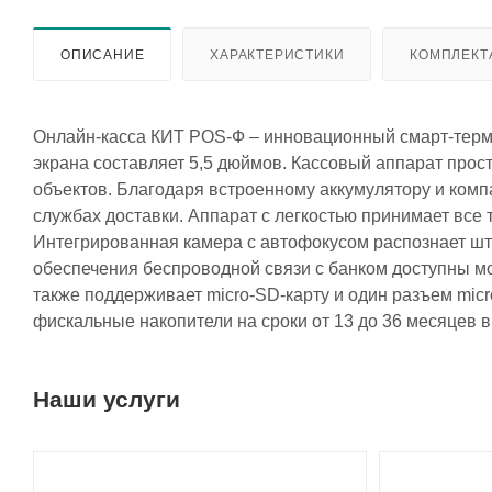
ОПИСАНИЕ
ХАРАКТЕРИСТИКИ
КОМПЛЕКТ
Онлайн-касса КИТ POS-Ф – инновационный смарт-терми
экрана составляет 5,5 дюймов. Кассовый аппарат прос
объектов. Благодаря встроенному аккумулятору и ком
службах доставки. Аппарат с легкостью принимает все 
Интегрированная камера с автофокусом распознает шт
обеспечения беспроводной связи с банком доступны мо
также поддерживает micro-SD-карту и один разъем mic
фискальные накопители на сроки от 13 до 36 месяцев 
Наши услуги