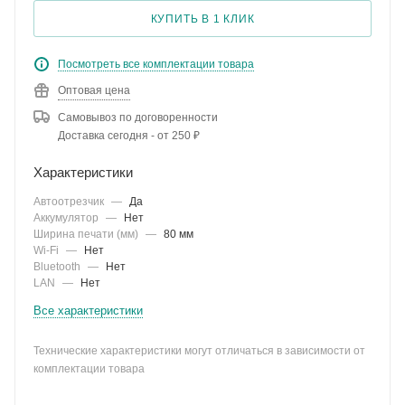
КУПИТЬ В 1 КЛИК
Посмотреть все комплектации товара
Оптовая цена
Самовывоз по договоренности
Доставка сегодня - от 250 ₽
Характеристики
Автоотрезчик
—
Да
Аккумулятор
—
Нет
Ширина печати (мм)
—
80 мм
Wi-Fi
—
Нет
Bluetooth
—
Нет
LAN
—
Нет
Все характеристики
Технические характеристики могут отличаться в зависимости от
комплектации товара