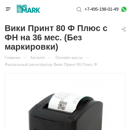
+7-495-198-01-49
Вики Принт 80 Ф Плюс c
ФН на 36 мес. (Без
маркировки)
Главная
—
Каталог
—
Онлайн-кассы
—
Фискальный регистратор Вики Принт 80 Плюс Ф