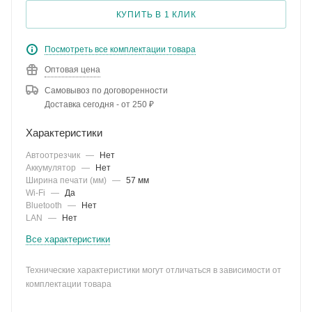
КУПИТЬ В 1 КЛИК
Посмотреть все комплектации товара
Оптовая цена
Самовывоз по договоренности
Доставка сегодня - от 250 ₽
Характеристики
Автоотрезчик
—
Нет
Аккумулятор
—
Нет
Ширина печати (мм)
—
57 мм
Wi-Fi
—
Да
Bluetooth
—
Нет
LAN
—
Нет
Все характеристики
Технические характеристики могут отличаться в зависимости от
комплектации товара