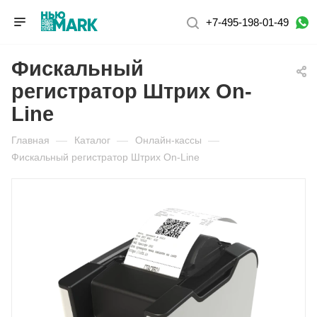
+7-495-198-01-49
Фискальный
регистратор Штрих On-
Line
Главная
—
Каталог
—
Онлайн-кассы
—
Фискальный регистратор Штрих On-Line