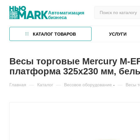
Автоматизация
бизнеса
КАТАЛОГ ТОВАРОВ
УСЛУГИ
Весы торговые Mercury M-ER 
платформа 325х230 мм, белы
Главная
—
Каталог
—
Весовое оборудование
—
Весы т