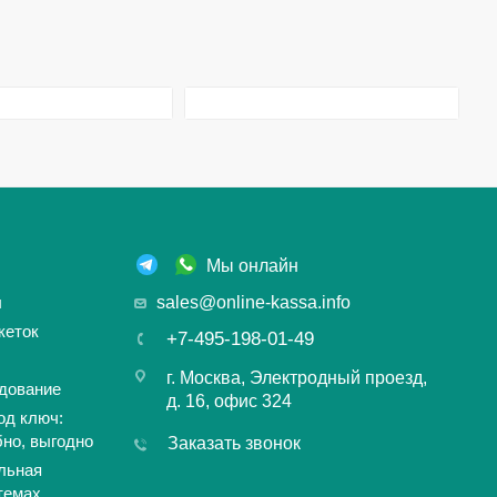
Мы онлайн
ы
sales@online-kassa.info
кеток
+7-495-198-01-49
г. Москва, Электродный проезд,
дование
д. 16, офис 324
од ключ:
бно, выгодно
Заказать звонок
льная
темах