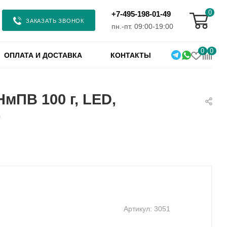
0
+7-495-198-01-49
ЗАКАЗАТЬ ЗВОНОК
пн.-пт. 09:00-19:00
0
0
ОПЛАТА И ДОСТАВКА
КОНТАКТЫ
НмПВ 100 г, LED,
)
Артикул:
3051