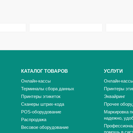
КАТАЛОГ ТОВАРОВ
УСЛУГИ
Онлайн-кассы
Онлайн-касс
Терминалы сбора данных
Принтеры эти
Принтеры этикеток
Эквайринг
Сканеры штрих-кода
Прочее обору
POS-оборудование
Маркировка п
надежно, удо
Распродажа
Профессиона
Весовое оборудование
помощь в сис