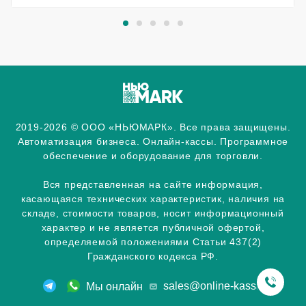
2019-2026 © ООО «НЬЮМАРК». Все права защищены.
Автоматизация бизнеса. Онлайн-кассы. Программное
обеспечение и оборудование для торговли.
Вся представленная на сайте информация,
касающаяся технических характеристик, наличия на
складе, стоимости товаров, носит информационный
характер и не является публичной офертой,
определяемой положениями Статьи 437(2)
Гражданского кодекса РФ.
sales@online-kassa.info
Мы онлайн