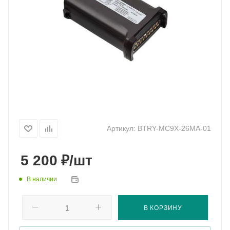
Артикул:
BTRY-MC9X-26MA-01
₽
5 200
/шт
В наличии
В КОРЗИНУ