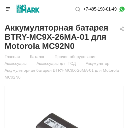
+7-495-198-01-49
Аккумуляторная батарея
BTRY-MC9X-26MA-01 для
Motorola MC92N0
Главная
—
Каталог
—
Прочее оборудование
—
Аксессуары
—
Аксессуары для ТСД
—
Аккумулятор
—
Аккумуляторная батарея BTRY-MC9X-26MA-01 для Motorola
MC92N0