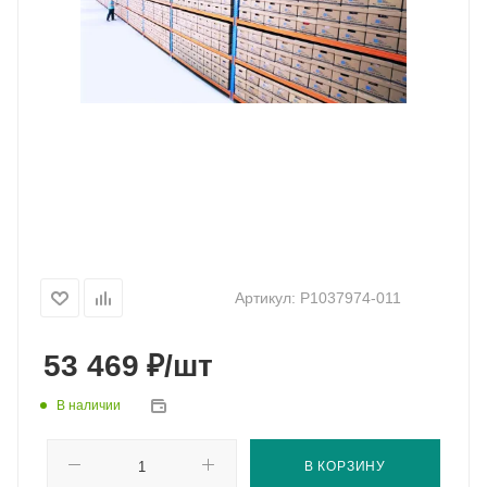
Артикул:
P1037974-011
₽
53 469
/шт
В наличии
В КОРЗИНУ